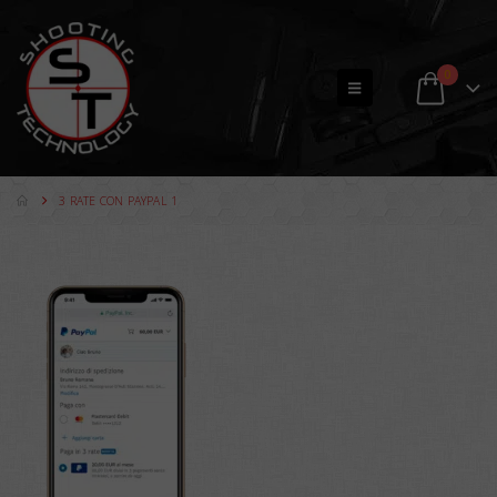
0
3 RATE CON PAYPAL 1