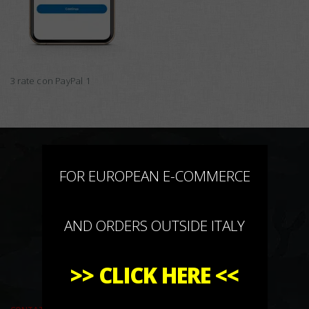
3 rate con PayPal 1
×
FOR EUROPEAN E-COMMERCE
AND ORDERS OUTSIDE ITALY
>>
CLICK HERE
<<