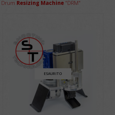
Drum
Resizing Machine
"DRM"
ESAURITO