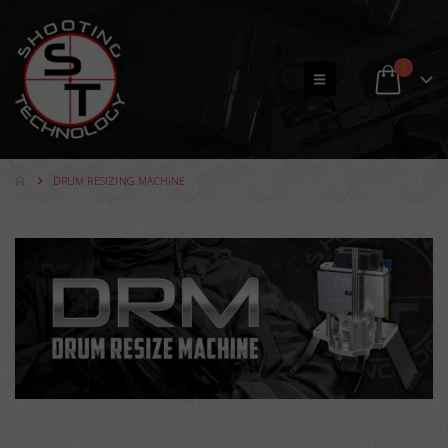
0
DRUM RESIZING MACHINE