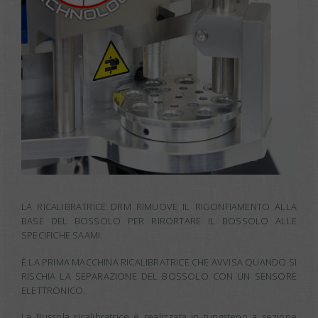
LA RICALIBRATRICE DRM RIMUOVE IL RIGONFIAMENTO ALLA
BASE DEL BOSSOLO PER RIRORTARE IL BOSSOLO ALLE
SPECIFICHE SAAMI.
È LA PRIMA MACCHINA RICALIBRATRICE CHE AVVISA QUANDO SI
RISCHIA LA SEPARAZIONE DEL BOSSOLO CON UN SENSORE
ELETTRONICO.
La Bussola ricalibratrice è realizzata in tungsteno a sezione