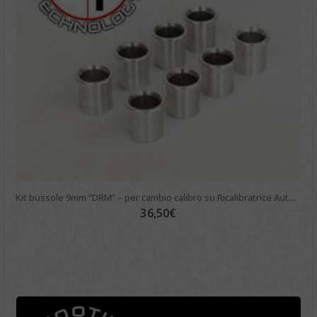
Kit bussole 9mm “DRM” – per cambio calibro su Ricalibratrice Automatica
36,50
€