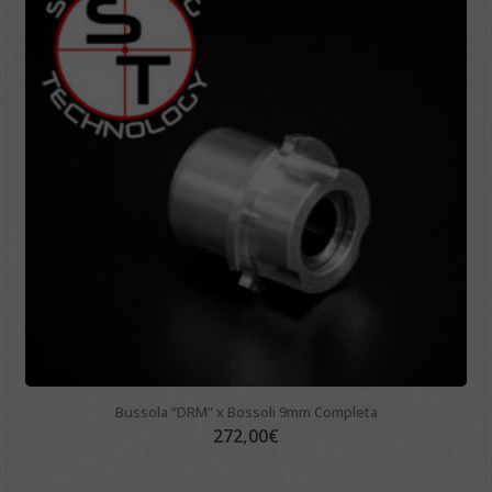
Bussola “DRM” x Bossoli 9mm Completa
272,00
€