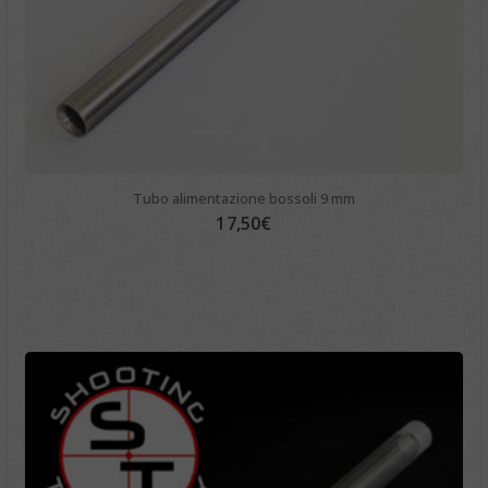
Tubo alimentazione bossoli 9 mm
17,50
€