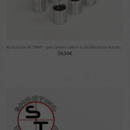
Kit bussole 40 “DRM” – per cambio calibro su Ricalibratrice Automatica
36,50
€