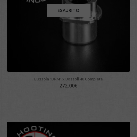
ESAURITO
Bussola “DRM” x Bossoli 40 Completa
272,00
€