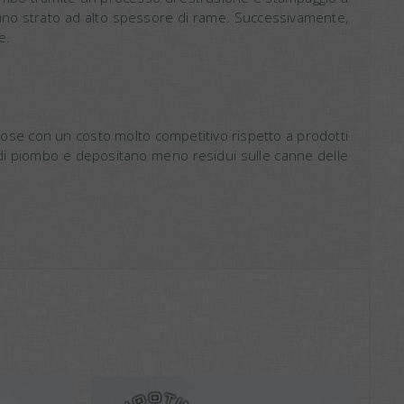
uno strato ad alto spessore di rame. Successivamente,
e.
mose con un costo molto competitivo rispetto a prodotti
umi di piombo e depositano meno residui sulle canne delle