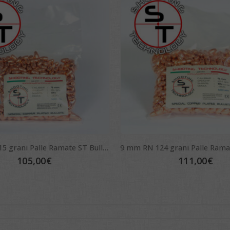
9 mm RN 115 grani Palle Ramate ST Bullets
105,00
€
111,00
€