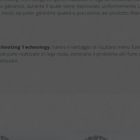
to galvanico, durante il quale viene depositato uniformemente 
 modo da poter garantire qualità e precisione del prodotto final
Shooting Technology
, hanno il vantaggio di risultare meno fu
rmali palle realizzate in lega nuda, eliminano il problema dei f
ilizzate.