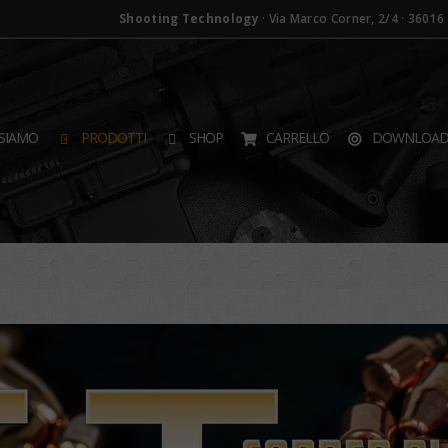
Shooting Technology
· Via Marco Corner, 2/4 · 36016 T
SIAMO
PRODOTTI
SHOP
CARRELLO
DOWNLOA