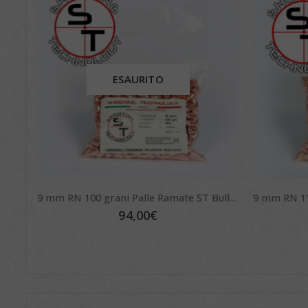
ESAURITO
9 mm RN 100 grani Palle Ramate ST Bullets
94,00
€