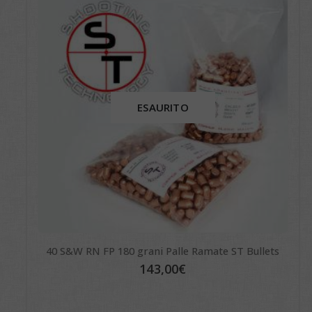
ESAURITO
40 S&W RN FP 180 grani Palle Ramate ST Bullets
143,00
€