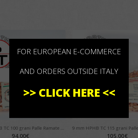
×
FOR EUROPEAN E-COMMERCE
AND ORDERS OUTSIDE ITALY
ESAURITO
>>
CLICK HERE
<<
9 mm HPHB TC 100 grani Palle Ramate ST Bullets
94,00
€
105,00
€