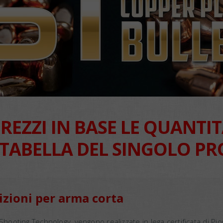
REZZI IN BASE LE QUANTI
 TABELLA DEL SINGOLO P
zioni per arma corta
Shooting Technology, vengono realizzate in lega certificata di 