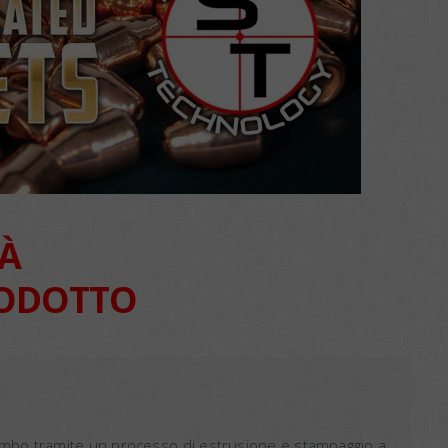
TÀ
RODOTTO
Piombo tramite un processo di estrusione e stampaggio a