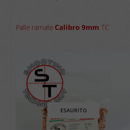
Palle ramate
Calibro 9mm
TC
ESAURITO