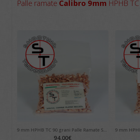
Palle ramate
Calibro 9mm
HPHB TC
9 mm HPHB TC 90 grani Palle Ramate ST Bullets
94,00
€