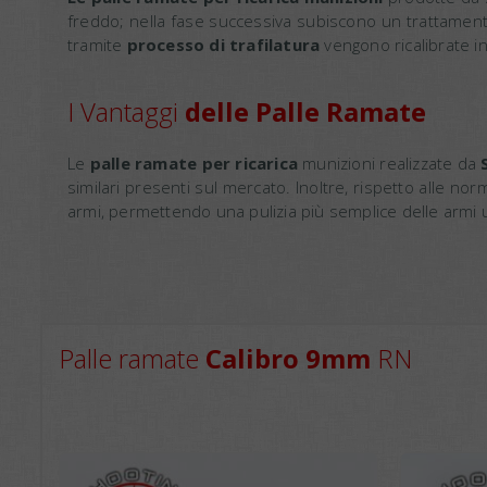
freddo; nella fase successiva subiscono un trattamen
tramite
processo di trafilatura
vengono ricalibrate in
I Vantaggi
delle Palle Ramate
Le
palle ramate per ricarica
munizioni realizzate da
similari presenti sul mercato. Inoltre, rispetto alle no
armi, permettendo una pulizia più semplice delle armi ut
Palle ramate
Calibro 9mm
RN