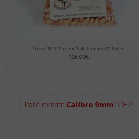
9 mm TC 115 grani Palle Ramate ST Bullet
105,00
€
Palle ramate
Calibro 9mm
TCHP