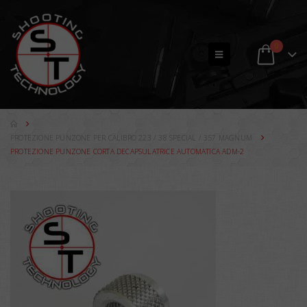
0
PROTEZIONE PUNZONE PER CALIBRO 223 / 38 SPECIAL / 357 MAGNUM
PROTEZIONE PUNZONE CORTA DECAPSULATRICE AUTOMATICA ADM-2