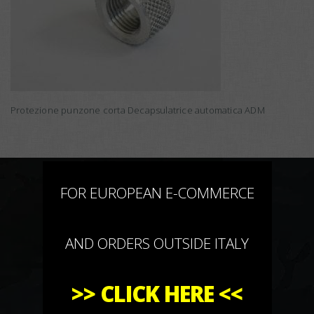
Protezione punzone corta Decapsulatrice automatica ADM
×
FOR EUROPEAN E-COMMERCE
AND ORDERS OUTSIDE ITALY
>>
CLICK HERE
<<