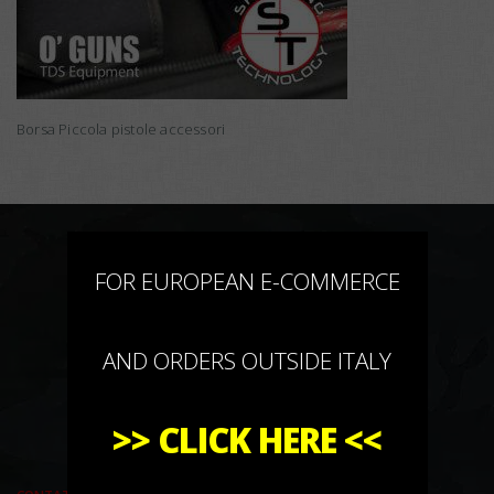
Borsa Piccola pistole accessori
×
FOR EUROPEAN E-COMMERCE
AND ORDERS OUTSIDE ITALY
>>
CLICK HERE
<<