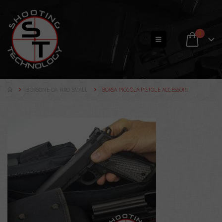
0
BORSONE DA TIRO SMALL
BORSA PICCOLA PISTOLE ACCESSORI