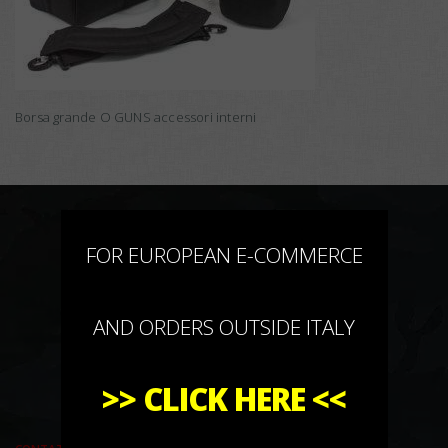
Borsa grande O GUNS accessori interni
×
FOR EUROPEAN E-COMMERCE
AND ORDERS OUTSIDE ITALY
>>
CLICK HERE
<<