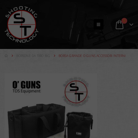
0
BORSONE DA TIRO BIG
BORSA GRANDE O GUNS ACCESSORI INTERNI