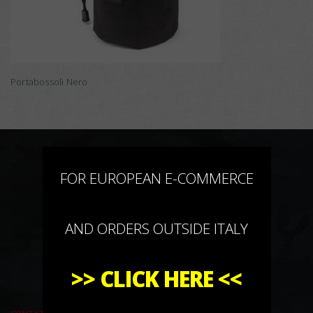
Portabossoli Nero
×
FOR EUROPEAN E-COMMERCE
AND ORDERS OUTSIDE ITALY
>>
CLICK HERE
<<