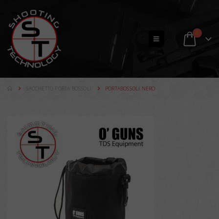
0
SACCHETTO PORTA BOSSOLI
PORTABOSSOLI NERO