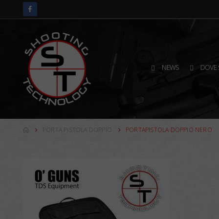
NEWS
DOVE 
PORTA PISTOLA DOPPIO
PORTAPISTOLA DOPPIO NERO