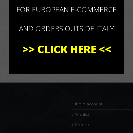
×
FOR EUROPEAN E-COMMERCE
AND ORDERS OUTSIDE ITALY
>>
CLICK HERE
<<
Il mio account
Wishlist
Carrello