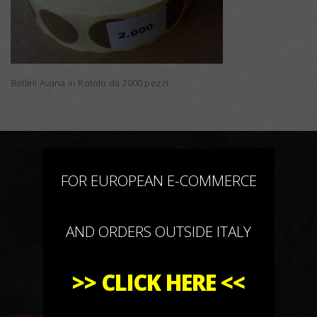
Bollini Avana in Rotolo da 2000 pezzi
×
FOR EUROPEAN E-COMMERCE
AND ORDERS OUTSIDE ITALY
>>
CLICK HERE
<<