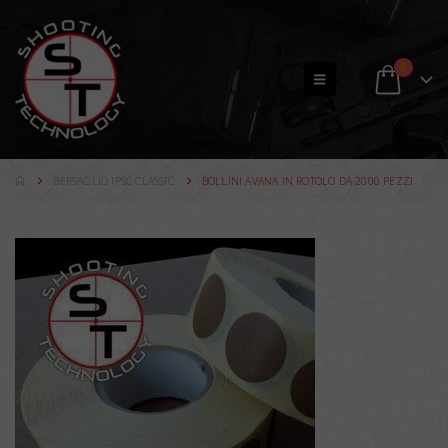
0
BERSAGLIO IPSC CLASSIC
BOLLINI AVANA IN ROTOLO DA 2000 PEZZI