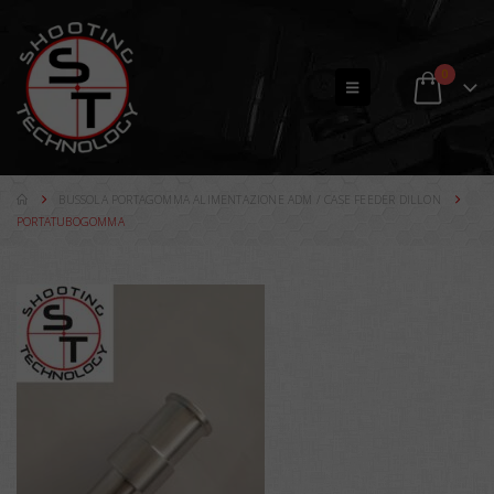
0
BUSSOLA PORTAGOMMA ALIMENTAZIONE ADM / CASE FEEDER DILLON
PORTATUBOGOMMA