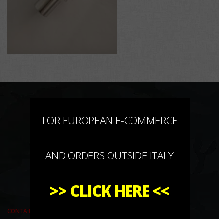
×
FOR EUROPEAN E-COMMERCE
AND ORDERS OUTSIDE ITALY
>>
CLICK HERE
<<
CONTATTACI