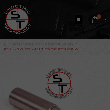
0
HDP RED FUNNEL 9X21 PER DOSATORE HORNADY
RED FUNNEL CALIBRO 9 MM PER DOSATORE PRESSA HORNADY