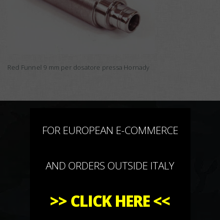
Red Funnel 9 mm per dosatore pressa Hornady
×
FOR EUROPEAN E-COMMERCE
AND ORDERS OUTSIDE ITALY
>>
CLICK HERE
<<