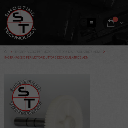
0
INGRANAGGIO PER MOTORIDUTTORE DECAPSULATRICE ADM
INGRANAGGIO PER MOTORIDUTTORE DECAPSULATRICE ADM