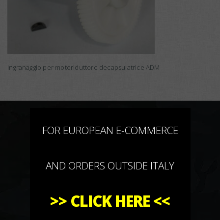
Ingranaggio per motoriduttore decapsulatrice ADM
×
FOR EUROPEAN E-COMMERCE
AND ORDERS OUTSIDE ITALY
>>
CLICK HERE
<<