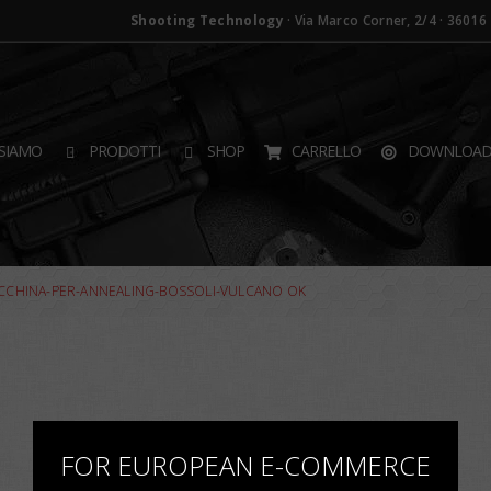
Shooting Technology
· Via Marco Corner, 2/4 · 36016 T
SIAMO
PRODOTTI
SHOP
CARRELLO
DOWNLOA
CCHINA-PER-ANNEALING-BOSSOLI-VULCANO OK
×
FOR EUROPEAN E-COMMERCE