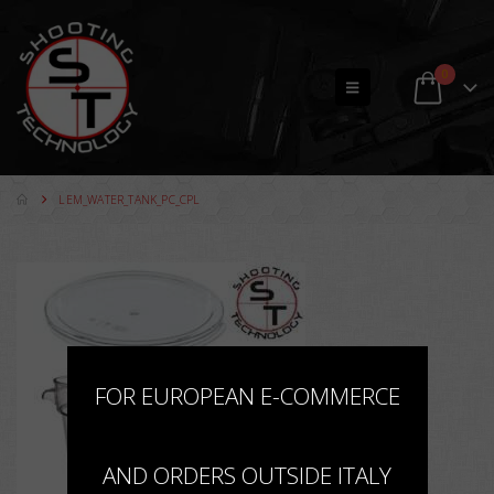
0
LEM_WATER_TANK_PC_CPL
×
FOR EUROPEAN E-COMMERCE
AND ORDERS OUTSIDE ITALY