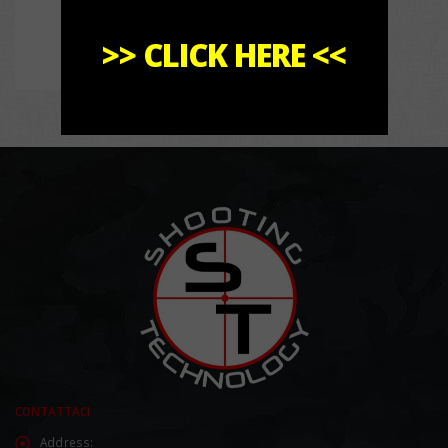
>>
CLICK HERE
<<
CONTATTACI
Address: