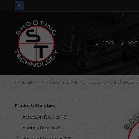
NEWS
DOVE 
SHOP
PRODOTTI STANDARD
,
PALLE RAMATE ST BULLETS
Prodotti Standard
Accessori Ricarica (8)
Asciuga Bossoli (2)
Borse ed Accessori (12)