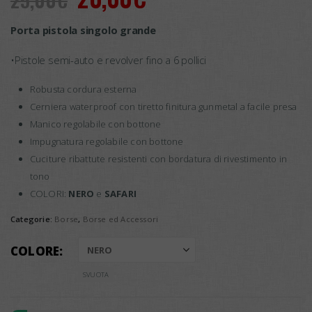
prezzo
prezzo
Porta pistola singolo grande
originale
attuale
era:
è:
•Pistole semi-auto e revolver fino a 6 pollici
25,00€.
20,00€.
Robusta cordura esterna
Cerniera waterproof con tiretto finitura gunmetal a facile presa
Manico regolabile con bottone
Impugnatura regolabile con bottone
Cuciture ribattute resistenti con bordatura di rivestimento in
tono
COLORI:
NERO
e
SAFARI
Categorie:
Borse
,
Borse ed Accessori
COLORE
SVUOTA