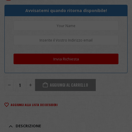
Avvisatemi quando ritorna disponibile!
AGGIUNGI AL CARRELLO
AGGIUNGI ALLA LISTA DEI DESIDERI
DESCRIZIONE