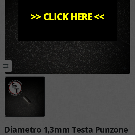
>>
CLICK HERE
<<
Diametro 1,3mm Testa Punzone