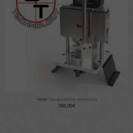
“
ADM
” Decapsulatrice Automatica
780,00
€