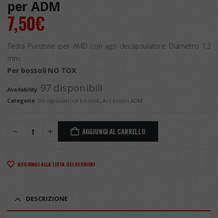
per ADM
7,50
€
Testa Punzone per AMD con ago decapsulatore Diametro 1,3
mm.
Per bossoli NO TOX
97 disponibili
Availability:
Categorie:
Decapsulatrice bossoli
,
Accessori ADM
AGGIUNGI AL CARRELLO
AGGIUNGI ALLA LISTA DEI DESIDERI
DESCRIZIONE