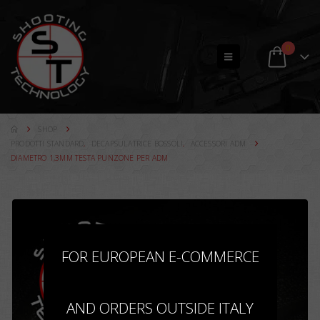
0
SHOP
PRODOTTI STANDARD
,
DECAPSULATRICE BOSSOLI
,
ACCESSORI ADM
DIAMETRO 1,3MM TESTA PUNZONE PER ADM
×
FOR EUROPEAN E-COMMERCE
AND ORDERS OUTSIDE ITALY