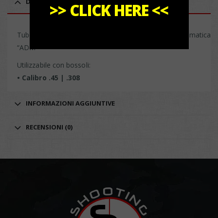
DESCRIZIONE
>>
CLICK HERE
<<
Tubo alimentazione bossoli per Decapsulatrice Automatica
“ADM”
Utilizzabile con bossoli:
• Calibro .45 | .308
INFORMAZIONI AGGIUNTIVE
RECENSIONI (0)