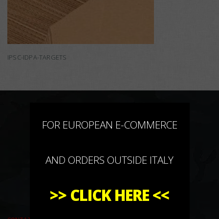
IPSC-IDPA-TARGETS
×
FOR EUROPEAN E-COMMERCE
AND ORDERS OUTSIDE ITALY
>>
CLICK HERE
<<