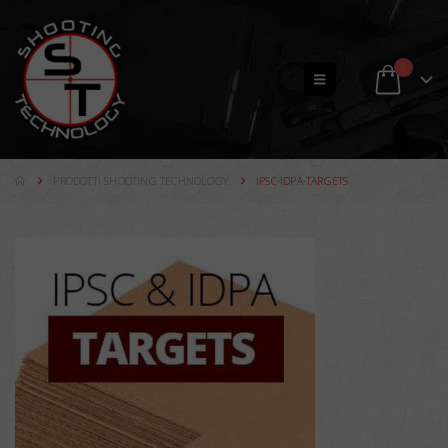
0
PRODOTTI SHOOTING TECHNOLOGY
IPSC-IDPA-TARGETS