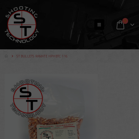
0
ST BULLETS RAMATE HPHBTC 116