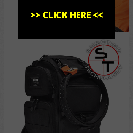
>>
CLICK HERE
<<