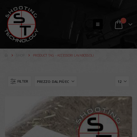
0
SHOP
PRODUCT TAG -
ACCESSORI LAVABOSSOLI
FILTER