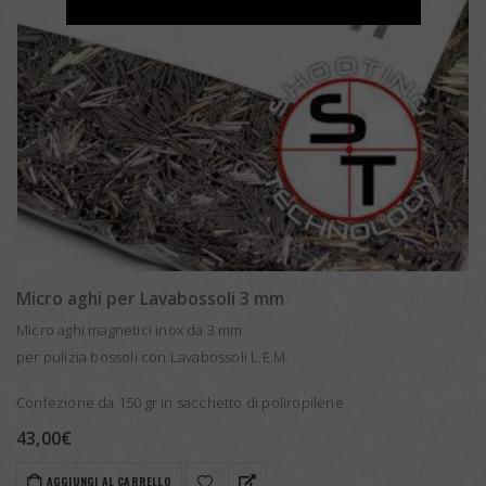
Micro aghi per Lavabossoli 3 mm
Micro aghi magnetici inox da 3 mm
per pulizia bossoli con Lavabossoli L.E.M.
Confezione da 150 gr in sacchetto di poliropilene
43,00
€
AGGIUNGI AL CARRELLO