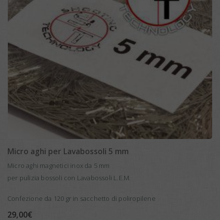
Micro aghi per Lavabossoli 5 mm
Micro aghi magnetici inox da 5 mm
per pulizia bossoli con Lavabossoli L.E.M.
Confezione da 120 gr in sacchetto di poliropilene
29,00
€