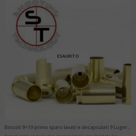
ESAURITO
Bossoli 9×19 primo sparo lavati e decapsulati 9 Luger (x 1000)
Bossoli primo sparo lavati e decapsulati 9 Luger (9×19) No Tox