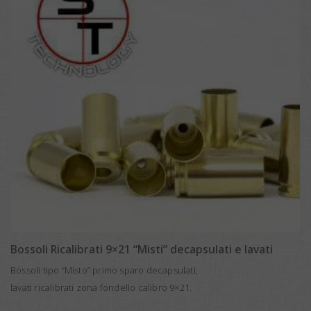
Bossoli Ricalibrati 9×21 “Misti” decapsulati e lavati
Bossoli tipo “Misto” primo sparo decapsulati,
lavati ricalibrati zona fondello calibro 9×21.