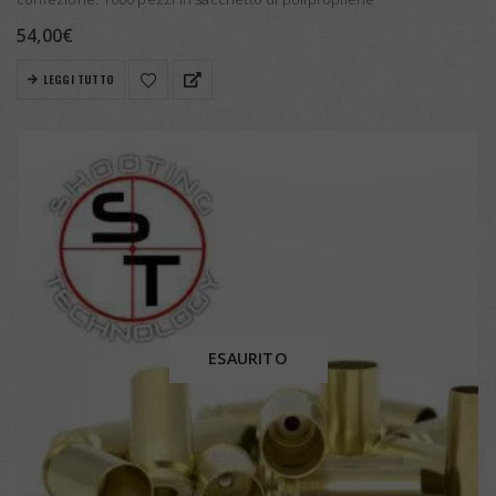
54,00
€
LEGGI TUTTO
ESAURITO