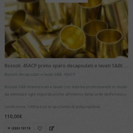
Bossoli .45ACP primo sparo decapsulati e lavati S&B( 1000 pcs)
Bossoli decapsulati e lavati S&B .45ACP
Bossoli S&B disinnescati e lavati con sistema professionale in modo
da eliminare ogni impurità anche all’interno della sede dell’innesco.
confezione: 1000 pezzi in sacchetto di polipropilene
110,00
€
LEGGI TUTTO