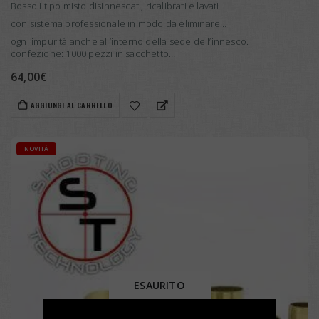
Bossoli tipo misto disinnescati, ricalibrati e lavati
con sistema professionale in modo da eliminare
ogni impurità anche all’interno della sede dell’innesco.
confezione: 1000 pezzi in sacchetto…
64,00
€
AGGIUNGI AL CARRELLO
NOVITÀ
ESAURITO
×