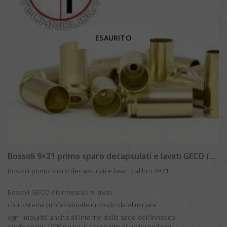
ESAURITO
Bossoli 9×21 primo sparo decapsulati e lavati GECO (1000 pcs)
Bossoli primo sparo decapsulati e lavati calibro 9×21
Bossoli GECO disinnescati e lavati
con sistema professionale in modo da eliminare
ogni impurità anche all’interno della sede dell’innesco.
confezione: 1000 pezzi in sacchetto di polipropilene