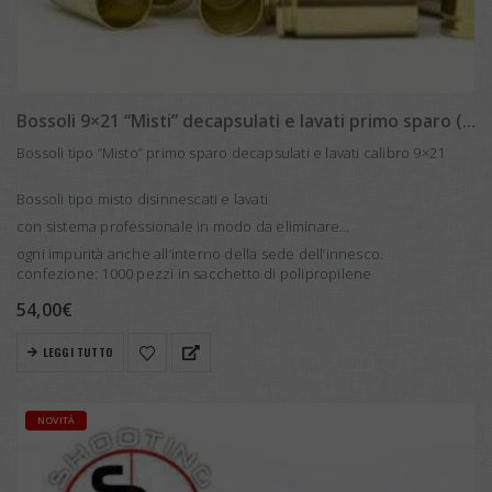
Bossoli 9×21 “Misti” decapsulati e lavati primo sparo (1000 pcs)
Bossoli tipo “Misto” primo sparo decapsulati e lavati calibro 9×21
Bossoli tipo misto disinnescati e lavati
con sistema professionale in modo da eliminare
ogni impurità anche all’interno della sede dell’innesco.
confezione: 1000 pezzi in sacchetto di polipropilene
54,00
€
LEGGI TUTTO
NOVITÀ