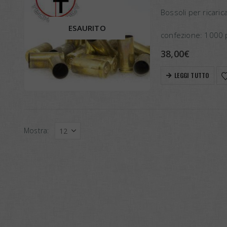
Bossoli per ricaric
ESAURITO
confezione: 1000 p
38,00
€
LEGGI TUTTO
Mostra: