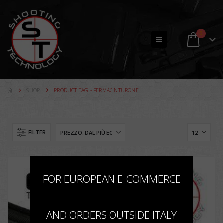
0
SHOP
PRODUCT TAG -
FERMACINTURONE
FILTER
×
FOR EUROPEAN E-COMMERCE
AND ORDERS OUTSIDE ITALY