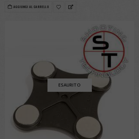
AGGIUNGI AL CARRELLO
ESAURITO