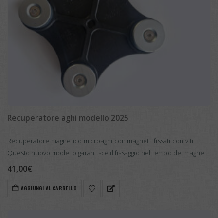
Recuperatore aghi modello 2025
Recuperatore magnetico microaghi con magneti fissati con viti.
Questo nuovo modello garantisce il fissaggio nel tempo dei magneti
al supporto recuperatore
41,00
€
AGGIUNGI AL CARRELLO