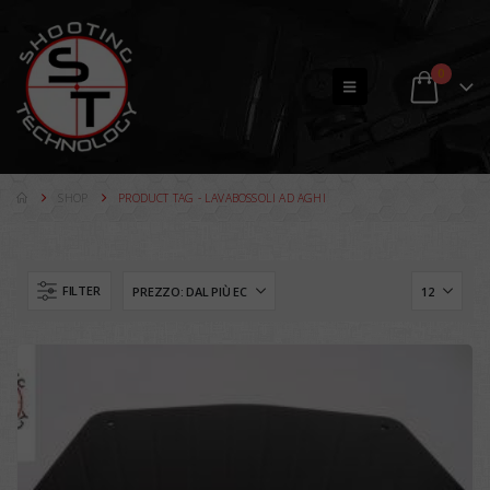
0
SHOP
PRODUCT TAG -
LAVABOSSOLI AD AGHI
FILTER