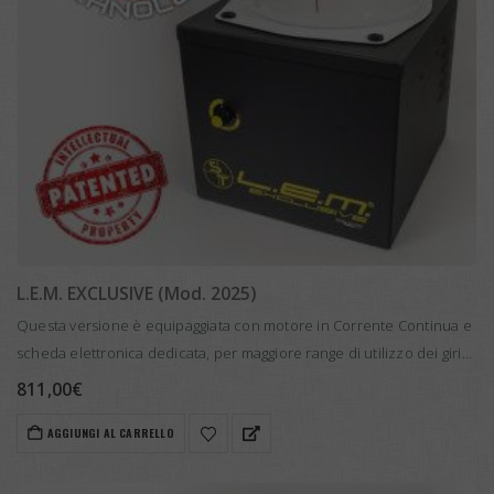
L.E.M. EXCLUSIVE (Mod. 2025)
Questa versione è equipaggiata con motore in Corrente Continua e
scheda elettronica dedicata, per maggiore range di utilizzo dei giri
massimi e minimi per risultati superiori, oltre ad avere prestazioni…
811,00
€
AGGIUNGI AL CARRELLO