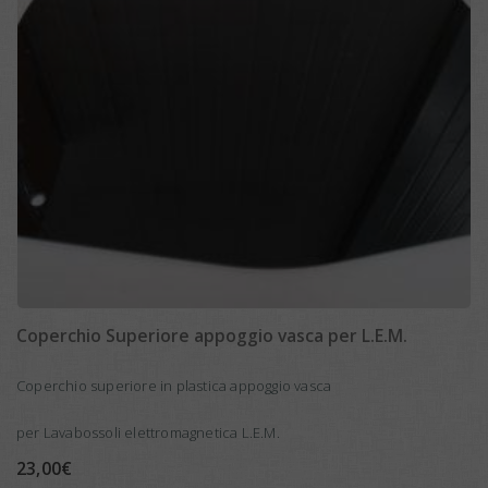
Coperchio Superiore appoggio vasca per L.E.M.
Coperchio superiore in plastica appoggio vasca
per Lavabossoli elettromagnetica L.E.M.
23,00
€