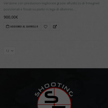
Versione con prestazioni migliorate grazie all’utilizzo di 9 magneti
posizionati e fissati su piatto in lega di alluminio.
Equipaggiata con motore in CC e scheda elettronica dedicata, per
900,00
€
un maggiore range…
AGGIUNGI AL CARRELLO