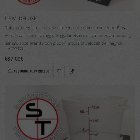
L.E.M. DELUXE
Dotata di regolatore di velocità e motore come la versione Plus.
Velocizza i cicli di lavaggio, legge l’inerzia del carico ed aumenta i giri
minimi, accelerando con piccoli impulsi la velocità dei magneti.
IL COSTO…
637,00
€
AGGIUNGI AL CARRELLO