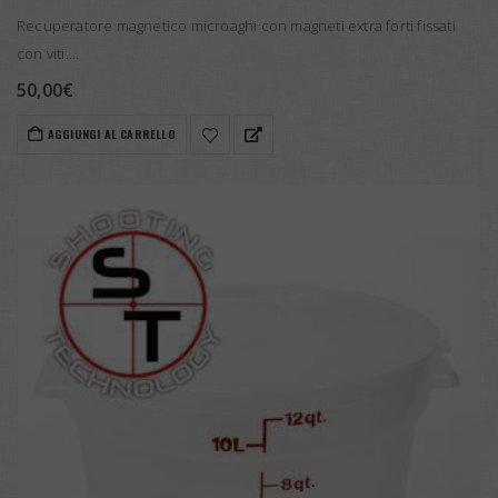
Recuperatore magnetico microaghi con magneti extra forti fissati
con viti.
Questo nuovo modello annulla quasi totalmente la perdita di
50,00
€
microaghi durante lo svuotamento della vasca.
AGGIUNGI AL CARRELLO