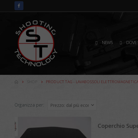
NEWS
DOVE 
SHOP
PRODUCT TAG -
LAVABOSSOLI ELETTROMAGNETIC
Organizza per:
Coperchio Supe