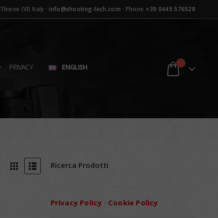
hiene (VI) Italy ·
info@shooting-tech.com
· Phone
+39 0445 576528
0
D
PRIVACY
ENGLISH
Ricerca Prodotti
Privacy Policy
·
Cookie Policy