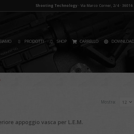
Shooting Technology
· Via Marco Corner, 2/4 · 36016 T
SIAMO
PRODOTTI
SHOP
CARRELLO
DOWNLOA
A
Mostra:
riore appoggio vasca per L.E.M.