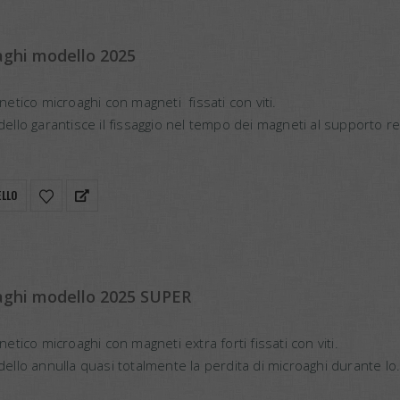
aghi modello 2025
tico microaghi con magneti fissati con viti.
lo garantisce il fissaggio nel tempo dei magneti al supporto r
ELLO
aghi modello 2025 SUPER
ico microaghi con magneti extra forti fissati con viti.
lo annulla quasi totalmente la perdita di microaghi durante lo
 vasca.