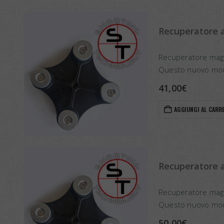
Recuperatore 
Recuperatore magne
Questo nuovo model
41,00
€
AGGIUNGI AL CARR
Recuperatore 
Recuperatore magnet
Questo nuovo model
svuotamento della
50,00
€