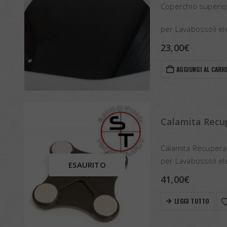
Coperchio superio
per Lavabossoli el
23,00
€
AGGIUNGI AL CARR
Calamita Recup
Calamita Recupera
per Lavabossoli el
ESAURITO
41,00
€
LEGGI TUTTO