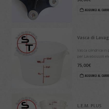
AGGIUNGI AL CARR
Vasca di Lavag
Vasca cilindrica in 
per Lavabossoli el
Completa di Coperc
75,00
€
AGGIUNGI AL CARR
L.E.M. PLUS