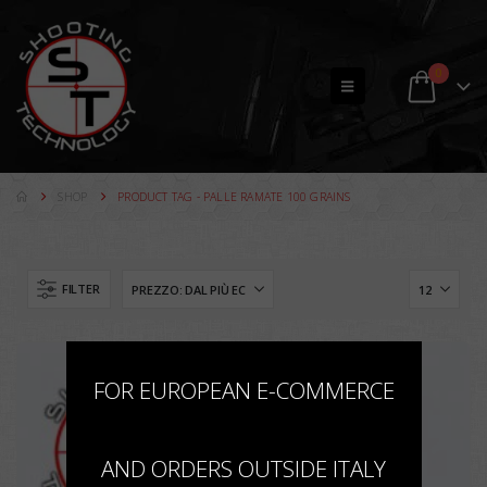
0
SHOP
PRODUCT TAG -
PALLE RAMATE 100 GRAINS
FILTER
×
FOR EUROPEAN E-COMMERCE
AND ORDERS OUTSIDE ITALY