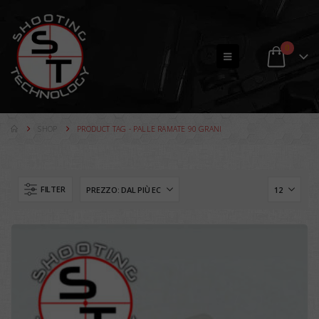
0
SHOP
PRODUCT TAG -
PALLE RAMATE 90 GRANI
FILTER