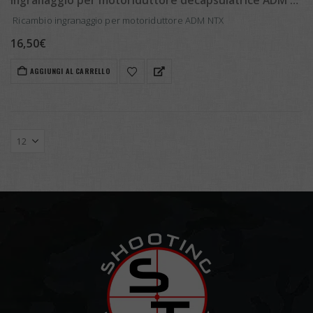
Ingranaggio per motoriduttore decapsulatrice ADM NTX
Ricambio ingranaggio per motoriduttore ADM NTX
16,50
€
AGGIUNGI AL CARRELLO