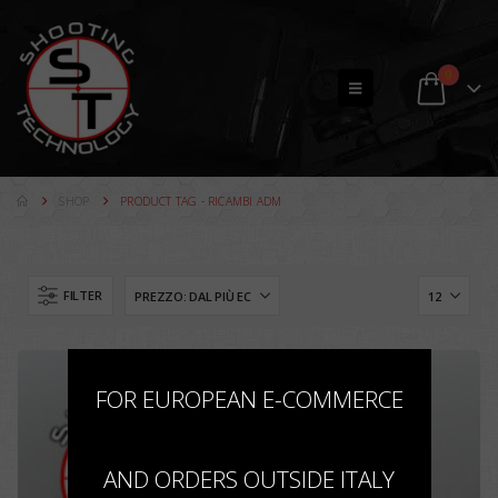
0
SHOP
PRODUCT TAG -
RICAMBI ADM
FILTER
×
FOR EUROPEAN E-COMMERCE
AND ORDERS OUTSIDE ITALY