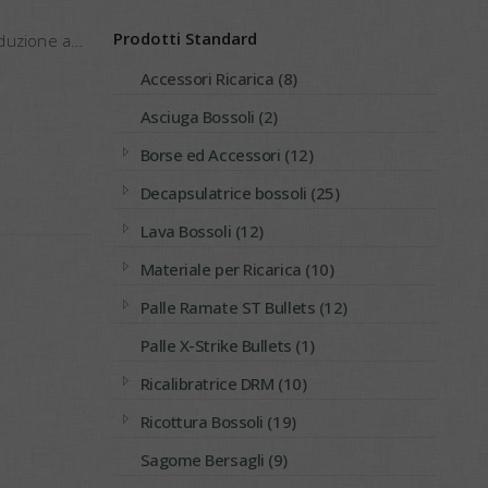
Prodotti Standard
nduzione a
Accessori Ricarica (8)
Asciuga Bossoli (2)
Borse ed Accessori (12)
Decapsulatrice bossoli (25)
Lava Bossoli (12)
Materiale per Ricarica (10)
Palle Ramate ST Bullets (12)
Palle X-Strike Bullets (1)
Ricalibratrice DRM (10)
Ricottura Bossoli (19)
Sagome Bersagli (9)