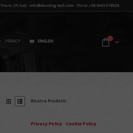
hiene (VI) Italy ·
info@shooting-tech.com
· Phone
+39 0445 576528
0
D
PRIVACY
ENGLISH
Ricerca Prodotti
Privacy Policy
·
Cookie Policy