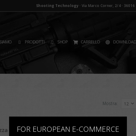
Shooting Technology
· Via Marco Corner, 2/4 · 36016 T
SIAMO
PRODOTTI
SHOP
CARRELLO
DOWNLOA
Mostra:
×
FOR EUROPEAN E-COMMERCE
ezza 6mm