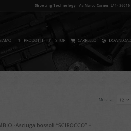
Shooting Technology
· Via Marco Corner, 2/4 · 36016 T
SIAMO
PRODOTTI
SHOP
CARRELLO
DOWNLOA
Mostra:
BIO -Asciuga bossoli “SCIROCCO” –