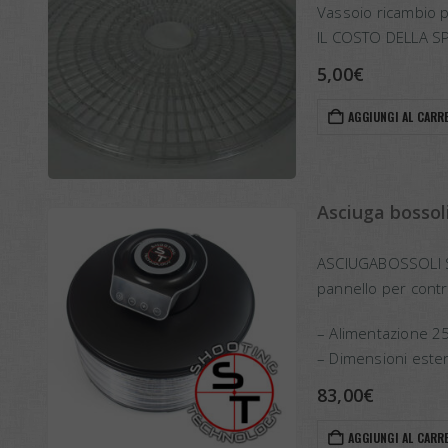
Vassoio ricambio 
IL COSTO DELLA S
5,00
€
AGGIUNGI AL CARR
Asciuga bosso
ASCIUGABOSSOLI 
pannello per contr
– Alimentazione 2
– Dimensioni ester
83,00
€
AGGIUNGI AL CARR