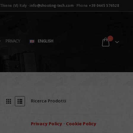
hiene (VI) Italy ·
info@shooting-tech.com
· Phone
+39 0445 576528
0
D
PRIVACY
ENGLISH
Ricerca Prodotti
Privacy Policy
·
Cookie Policy