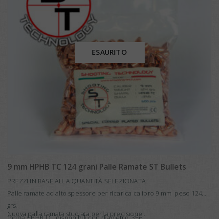
ESAURITO
9 mm HPHB TC 124 grani Palle Ramate ST Bullets
PREZZI IN BASE ALLA QUANTITÀ SELEZIONATA
Palle ramate ad alto spessore per ricarica calibro 9 mm peso 124
grs.
Nuova palla ramata studiata per la precisione…
forma HPHB TC, disponibili con diametro .356