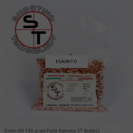
ESAURITO
9 mm RN 100 grani Palle Ramate ST Bullets