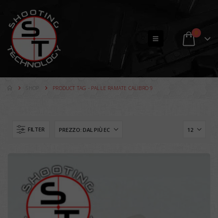
0
SHOP
PRODUCT TAG -
PALLE RAMATE CALIBRO 9
FILTER