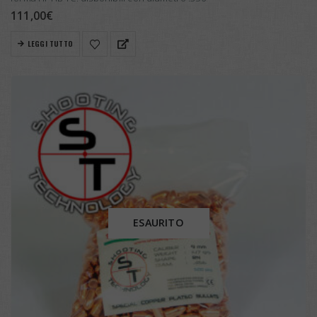
111,00
€
LEGGI TUTTO
ESAURITO