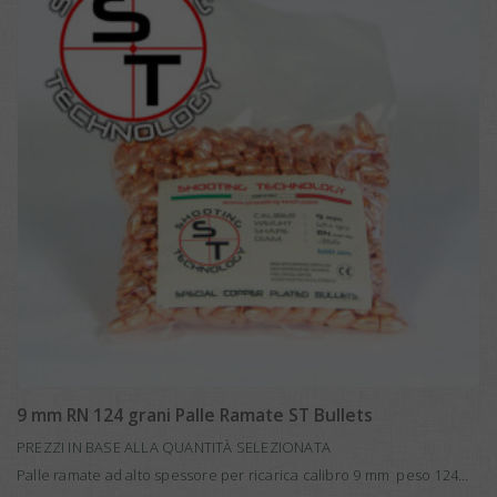
9 mm RN 124 grani Palle Ramate ST Bullets
PREZZI IN BASE ALLA QUANTITÀ SELEZIONATA
Palle ramate ad alto spessore per ricarica calibro 9 mm peso 124