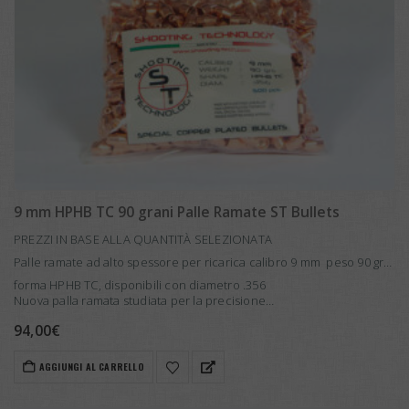
9 mm HPHB TC 90 grani Palle Ramate ST Bullets
PREZZI IN BASE ALLA QUANTITÀ SELEZIONATA
Palle ramate ad alto spessore per ricarica calibro 9 mm peso 90 grs.
forma HPHB TC, disponibili con diametro .356
Nuova palla ramata studiata per la precisione…
94,00
€
AGGIUNGI AL CARRELLO